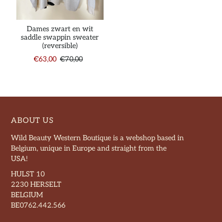
Dames zwart en wit
saddle swappin sweater
(reversible)
€63,00
€70,00
ABOUT US
Wild Beauty Western Boutique is a webshop based in
Belgium, unique in Europe and straight from the
USA!
HULST 10
2230 HERSELT
BELGIUM
BE0762.442.566