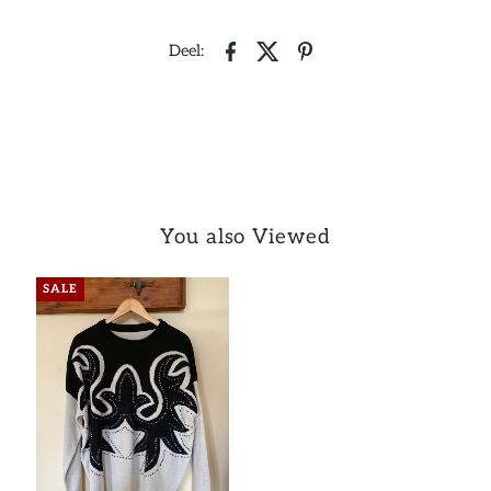
Deel:
You also Viewed
SALE