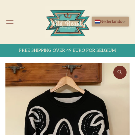
Ga naar inhoud
Nederlands
0
FREE SHIPPING OVER 49 EURO FOR BELGIUM