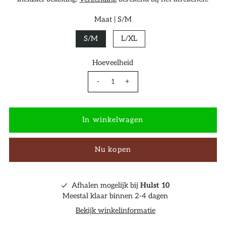
Maat |
S/M
S/M
L/XL
Hoeveelheid
-
+
Nu kopen
Afhalen mogelijk bij
Hulst 10
Meestal klaar binnen 2-4 dagen
Bekijk winkelinformatie