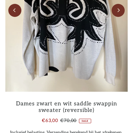
Dames zwart en wit saddle swappin
sweater (reversible)
€63,00
€70,00
SALE
Inclusief belasting.
Verzending
berekend bij het afrekenen.